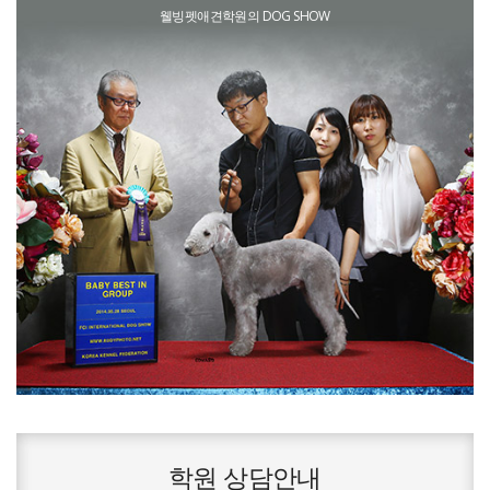
웰빙펫애견학원의 DOG SHOW
학원 상담안내