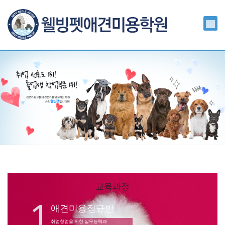
교육과정
1
애견미용정규반
취업창업을 위한 실무능력과