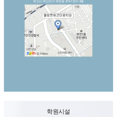
부산시 부산진구 부전동 474-1번지 4층
학원시설