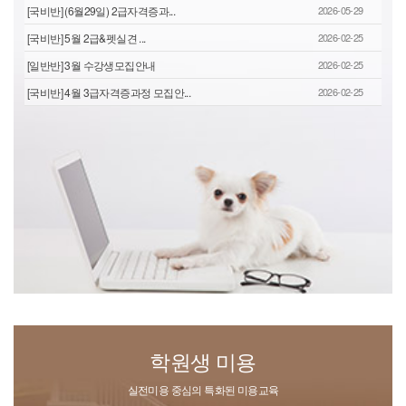
[국비반] (6월29일) 2급자격증과...
2026-05-29
[국비반] 5월 2급&펫실견 ...
2026-02-25
[일반반] 3월 수강생모집안내
2026-02-25
[국비반] 4월 3급자격증과정 모집안...
2026-02-25
학원생 미용
실전미용 중심의 특화된 미용교육